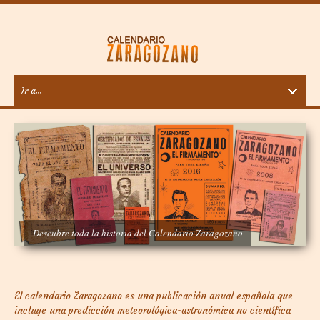
Ir a...
Descubre toda la historia del Calendario Zaragozano
El calendario Zaragozano es una publicación anual española que
incluye una predicción meteorológica-astronómica no científica